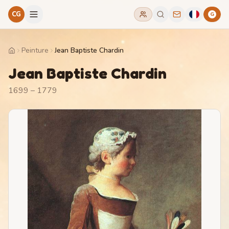
CG
G
Peinture
Jean Baptiste Chardin
Home
Jean Baptiste Chardin
1699 – 1779