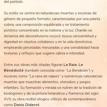
del período.
Su estilo se centra en naturalezas muertas y escenas de
género de pequeño formato, caracterizadas por una paleta
sobria, una composición equilibrada y un tratamiento
pictórico concentrado en la materia y la luz. Chardin se
distancia del decorativismo rococó: busca verosimilitud y
dignidad en objetos cotidianos y en la vida doméstica,
empleando pinceladas mesuradas y una sensibilidad hacia
texturas y reflejos que sugiere calma e intimidad.
Entre sus obras más citadas figuran
La Raie
,
Le
Bénédicité
(también conocida como “La Bendición”) y
escenas como “La casa de naipes” y numerosas naturalezas
muertas que muestran alimentos, utensilios y juegos
infantiles. Su formación y mirada se nutren de la tradición de
bodegones y de la pintura holandesa y flamenca del siglo
XVII; su obra recibió elogios críticos de contemporáneos
como
Denis Diderot
.