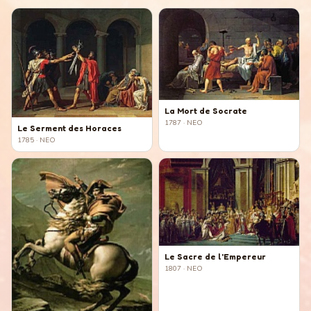
La Mort de Socrate
1787
· NEO
Le Serment des Horaces
1785
· NEO
Le Sacre de l'Empereur
1807
· NEO