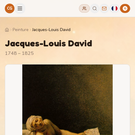
CG
G
Peinture
Jacques-Louis David
Home
Jacques-Louis David
1748 – 1825