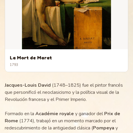
La Mort de Marat
1793
Jacques-Louis David
(1748–1825) fue el pintor francés
que personificó el neoclasicismo y la política visual de la
Revolución francesa y el Primer Imperio.
Formado en la
Académie royale
y ganador del
Prix de
Rome
(1774), trabajó en un momento marcado por el
redescubrimiento de la antigüedad clásica (
Pompeya
y