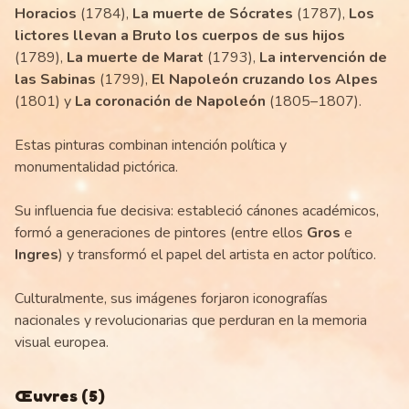
Horacios
(1784),
La muerte de Sócrates
(1787),
Los
lictores llevan a Bruto los cuerpos de sus hijos
(1789),
La muerte de Marat
(1793),
La intervención de
las Sabinas
(1799),
El Napoleón cruzando los Alpes
(1801) y
La coronación de Napoleón
(1805–1807).
Estas pinturas combinan intención política y
monumentalidad pictórica.
Su influencia fue decisiva: estableció cánones académicos,
formó a generaciones de pintores (entre ellos
Gros
e
Ingres
) y transformó el papel del artista en actor político.
Culturalmente, sus imágenes forjaron iconografías
nacionales y revolucionarias que perduran en la memoria
visual europea.
Œuvres
(
5
)