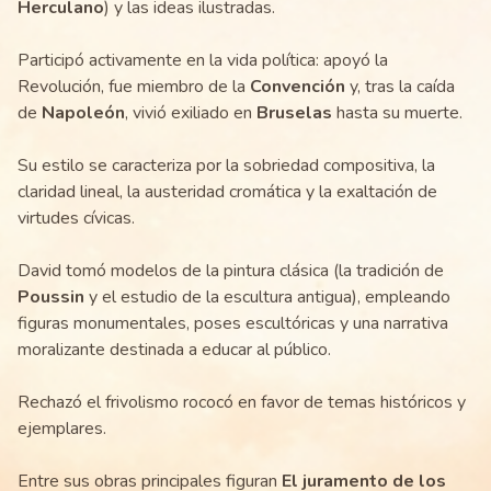
Herculano
) y las ideas ilustradas.
Participó activamente en la vida política: apoyó la
Revolución, fue miembro de la
Convención
y, tras la caída
de
Napoleón
, vivió exiliado en
Bruselas
hasta su muerte.
Su estilo se caracteriza por la sobriedad compositiva, la
claridad lineal, la austeridad cromática y la exaltación de
virtudes cívicas.
David tomó modelos de la pintura clásica (la tradición de
Poussin
y el estudio de la escultura antigua), empleando
figuras monumentales, poses escultóricas y una narrativa
moralizante destinada a educar al público.
Rechazó el frivolismo rococó en favor de temas históricos y
ejemplares.
Entre sus obras principales figuran
El juramento de los