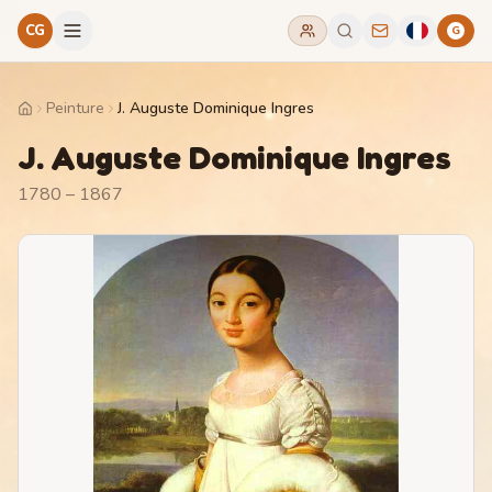
CG
G
Peinture
J. Auguste Dominique Ingres
Home
J. Auguste Dominique Ingres
1780 – 1867