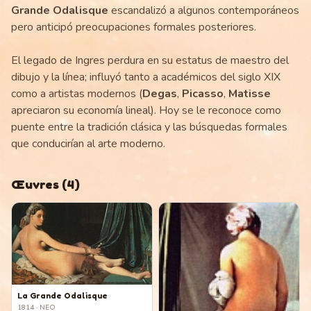
Grande Odalisque
escandalizó a algunos contemporáneos
pero anticipó preocupaciones formales posteriores.
El legado de Ingres perdura en su estatus de maestro del
dibujo y la línea; influyó tanto a académicos del siglo XIX
como a artistas modernos (
Degas
,
Picasso
,
Matisse
apreciaron su economía lineal). Hoy se le reconoce como
puente entre la tradición clásica y las búsquedas formales
que conducirían al arte moderno.
Œuvres
(
4
)
La Grande Odalisque
1814
· NEO