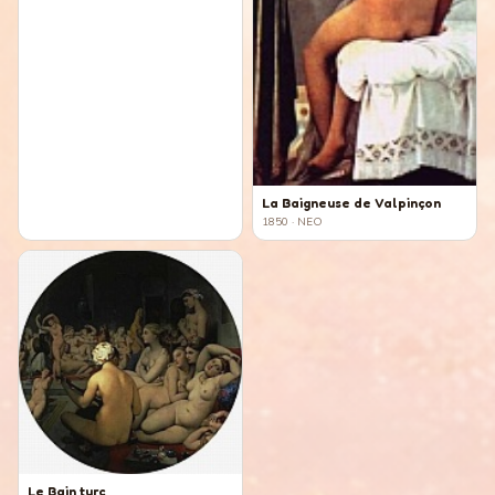
La Baigneuse de Valpinçon
1850
· NEO
Le Bain turc