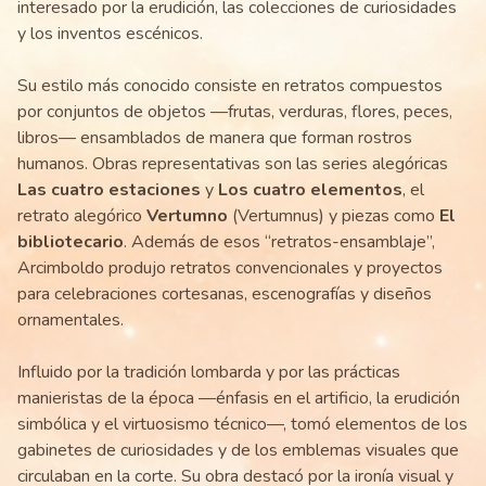
interesado por la erudición, las colecciones de curiosidades
y los inventos escénicos.
Su estilo más conocido consiste en retratos compuestos
por conjuntos de objetos —frutas, verduras, flores, peces,
libros— ensamblados de manera que forman rostros
humanos. Obras representativas son las series alegóricas
Las cuatro estaciones
y
Los cuatro elementos
, el
retrato alegórico
Vertumno
(Vertumnus) y piezas como
El
bibliotecario
. Además de esos “retratos-ensamblaje”,
Arcimboldo produjo retratos convencionales y proyectos
para celebraciones cortesanas, escenografías y diseños
ornamentales.
Influido por la tradición lombarda y por las prácticas
manieristas de la época —énfasis en el artificio, la erudición
simbólica y el virtuosismo técnico—, tomó elementos de los
gabinetes de curiosidades y de los emblemas visuales que
circulaban en la corte. Su obra destacó por la ironía visual y