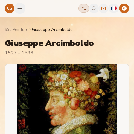
CG
G
Peinture
Giuseppe Arcimboldo
Home
Giuseppe Arcimboldo
1527 – 1593