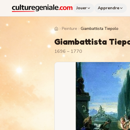
Jouer
Apprendre
Peinture
Giambattista Tiepolo
Home
Giambattista Tiep
1696 – 1770