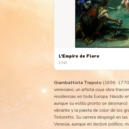
L'Empire de Flore
1743
Giambattista Tiepolo
(1696-1770) 
veneciano, un artista cuya obra trascen
residencias en toda Europa. Nacido e
aunque su estilo pronto se desmarcó 
vibrante y la paleta de color de los
Tintoretto. Su carrera despegó en las
Venecia, aunque en declive político, ma