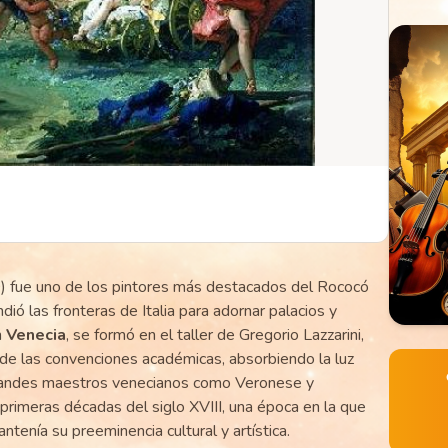
fue uno de los pintores más destacados del Rococó
dió las fronteras de Italia para adornar palacios y
n
Venecia
, se formó en el taller de Gregorio Lazzarini,
de las convenciones académicas, absorbiendo la luz
 grandes maestros venecianos como Veronese y
 primeras décadas del siglo XVIII, una época en la que
ntenía su preeminencia cultural y artística.