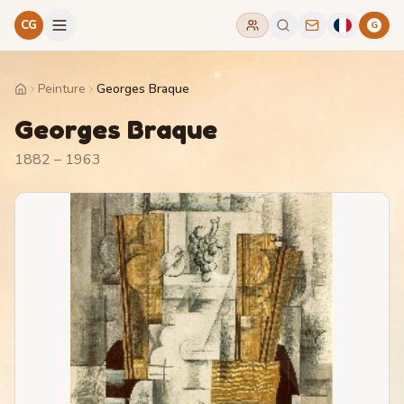
CG
G
Peinture
Georges Braque
Home
Georges Braque
1882 – 1963