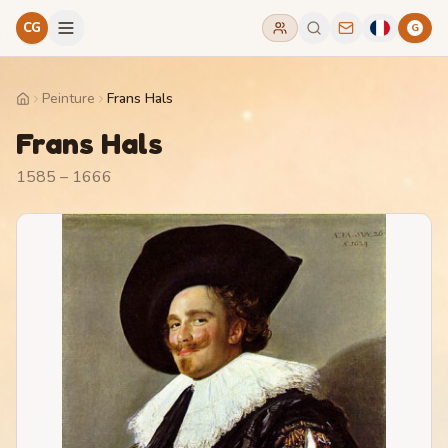
CG
G
Peinture
Frans Hals
Home
Frans Hals
1585 – 1666