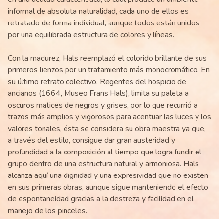
informal de absoluta naturalidad, cada uno de ellos es
retratado de forma individual, aunque todos están unidos
por una equilibrada estructura de colores y líneas.
Con la madurez, Hals reemplazó el colorido brillante de sus
primeros lienzos por un tratamiento más monocromático. En
su último retrato colectivo, Regentes del hospicio de
ancianos (1664, Museo Frans Hals), limita su paleta a
oscuros matices de negros y grises, por lo que recurrió a
trazos más amplios y vigorosos para acentuar las luces y los
valores tonales, ésta se considera su obra maestra ya que,
a través del estilo, consigue dar gran austeridad y
profundidad a la composición al tiempo que logra fundir el
grupo dentro de una estructura natural y armoniosa. Hals
alcanza aquí una dignidad y una expresividad que no existen
en sus primeras obras, aunque sigue manteniendo el efecto
de espontaneidad gracias a la destreza y facilidad en el
manejo de los pinceles.