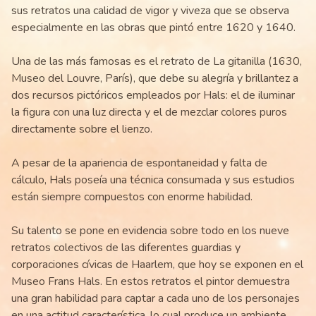
sus retratos una calidad de vigor y viveza que se observa
especialmente en las obras que pintó entre 1620 y 1640.
Una de las más famosas es el retrato de La gitanilla (1630,
Museo del Louvre, París), que debe su alegría y brillantez a
dos recursos pictóricos empleados por Hals: el de iluminar
la figura con una luz directa y el de mezclar colores puros
directamente sobre el lienzo.
A pesar de la apariencia de espontaneidad y falta de
cálculo, Hals poseía una técnica consumada y sus estudios
están siempre compuestos con enorme habilidad.
Su talento se pone en evidencia sobre todo en los nueve
retratos colectivos de las diferentes guardias y
corporaciones cívicas de Haarlem, que hoy se exponen en el
Museo Frans Hals. En estos retratos el pintor demuestra
una gran habilidad para captar a cada uno de los personajes
en una actitud característica, lo cual produce un ambiente