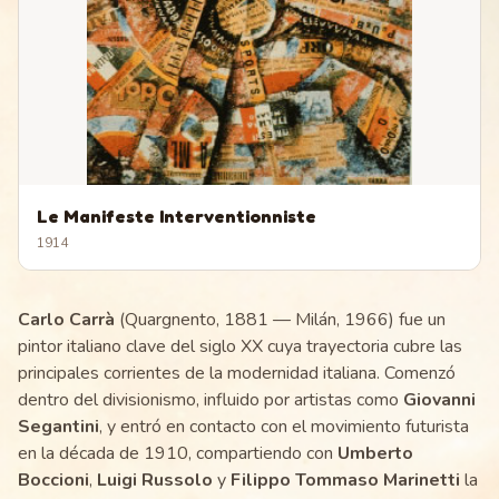
Le Manifeste Interventionniste
1914
Carlo Carrà
(Quargnento, 1881 — Milán, 1966) fue un
pintor italiano clave del siglo XX cuya trayectoria cubre las
principales corrientes de la modernidad italiana. Comenzó
dentro del divisionismo, influido por artistas como
Giovanni
Segantini
, y entró en contacto con el movimiento futurista
en la década de 1910, compartiendo con
Umberto
Boccioni
,
Luigi Russolo
y
Filippo Tommaso Marinetti
la