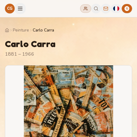
CG
G
Peinture
Carlo Carra
Home
Carlo Carra
1881 – 1966