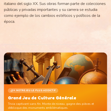
italiano del siglo XX. Sus obras forman parte de colecciones
públicas y privadas importantes y su carrera se estudia
como ejemplo de los cambios estéticos y políticos de la
época.
⭐ NOTRE JEU LE PLUS ADDICTIF
Grand Jeu de Culture Générale
Trivia captivant sans fin. Monte de niveau, gagne des pièces et
débloque des monuments emblématiques.