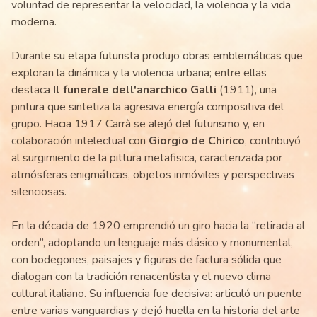
voluntad de representar la velocidad, la violencia y la vida
moderna.
Durante su etapa futurista produjo obras emblemáticas que
exploran la dinámica y la violencia urbana; entre ellas
destaca
Il funerale dell'anarchico Galli
(1911), una
pintura que sintetiza la agresiva energía compositiva del
grupo. Hacia 1917 Carrà se alejó del futurismo y, en
colaboración intelectual con
Giorgio de Chirico
, contribuyó
al surgimiento de la pittura metafisica, caracterizada por
atmósferas enigmáticas, objetos inmóviles y perspectivas
silenciosas.
En la década de 1920 emprendió un giro hacia la “retirada al
orden”, adoptando un lenguaje más clásico y monumental,
con bodegones, paisajes y figuras de factura sólida que
dialogan con la tradición renacentista y el nuevo clima
cultural italiano. Su influencia fue decisiva: articuló un puente
entre varias vanguardias y dejó huella en la historia del arte