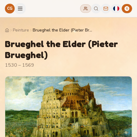
CG
G
Peinture
Brueghel the Elder (Pieter Brueghel)
Home
Brueghel the Elder (Pieter
Brueghel)
1530 – 1569