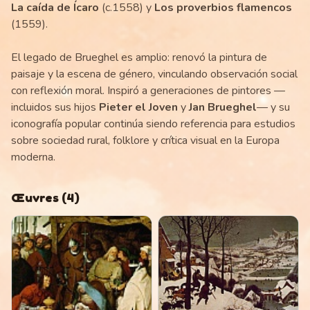
La caída de Ícaro
(c.1558) y
Los proverbios flamencos
(1559).
El legado de Brueghel es amplio: renovó la pintura de
paisaje y la escena de género, vinculando observación social
con reflexión moral. Inspiró a generaciones de pintores —
incluidos sus hijos
Pieter el Joven
y
Jan Brueghel
— y su
iconografía popular continúa siendo referencia para estudios
sobre sociedad rural, folklore y crítica visual en la Europa
moderna.
Œuvres
(
4
)