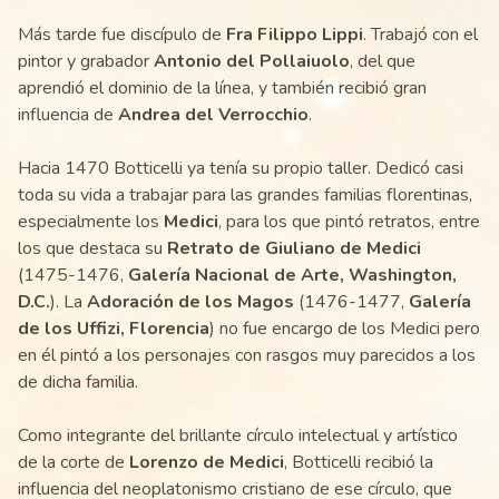
Más tarde fue discípulo de
Fra Filippo Lippi
. Trabajó con el
pintor y grabador
Antonio del Pollaiuolo
, del que
aprendió el dominio de la línea, y también recibió gran
influencia de
Andrea del Verrocchio
.
Hacia 1470 Botticelli ya tenía su propio taller. Dedicó casi
toda su vida a trabajar para las grandes familias florentinas,
especialmente los
Medici
, para los que pintó retratos, entre
los que destaca su
Retrato de Giuliano de Medici
(1475-1476,
Galería Nacional de Arte, Washington,
D.C.
). La
Adoración de los Magos
(1476-1477,
Galería
de los Uffizi, Florencia
) no fue encargo de los Medici pero
en él pintó a los personajes con rasgos muy parecidos a los
de dicha familia.
Como integrante del brillante círculo intelectual y artístico
de la corte de
Lorenzo de Medici
, Botticelli recibió la
influencia del neoplatonismo cristiano de ese círculo, que