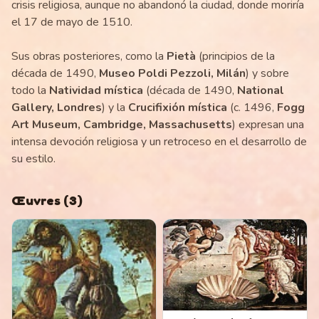
crisis religiosa, aunque no abandonó la ciudad, donde moriría
el 17 de mayo de 1510.
Sus obras posteriores, como la
Pietà
(principios de la
década de 1490,
Museo Poldi Pezzoli, Milán
) y sobre
todo la
Natividad mística
(década de 1490,
National
Gallery, Londres
) y la
Crucifixión mística
(c. 1496,
Fogg
Art Museum, Cambridge, Massachusetts
) expresan una
intensa devoción religiosa y un retroceso en el desarrollo de
su estilo.
Œuvres
(
3
)