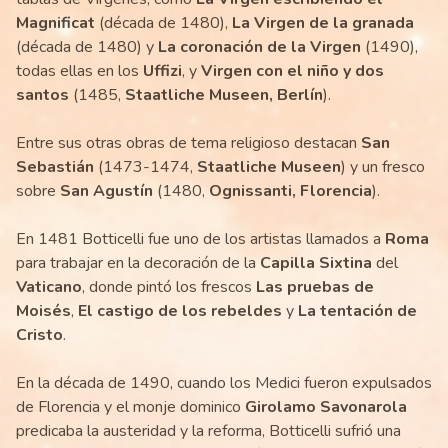
Magnificat
(década de 1480),
La Virgen de la granada
(década de 1480) y
La coronación de la Virgen
(1490),
todas ellas en los
Uffizi
, y
Virgen con el niño y dos
santos
(1485,
Staatliche Museen, Berlín
).
Entre sus otras obras de tema religioso destacan
San
Sebastián
(1473-1474,
Staatliche Museen
) y un fresco
sobre
San Agustín
(1480,
Ognissanti, Florencia
).
En 1481 Botticelli fue uno de los artistas llamados a
Roma
para trabajar en la decoración de la
Capilla Sixtina
del
Vaticano
, donde pintó los frescos
Las pruebas de
Moisés
,
El castigo de los rebeldes
y
La tentación de
Cristo
.
En la década de 1490, cuando los Medici fueron expulsados
de Florencia y el monje dominico
Girolamo Savonarola
predicaba la austeridad y la reforma, Botticelli sufrió una