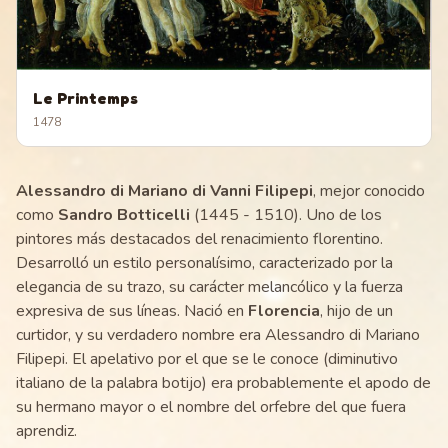
Le Printemps
1478
Alessandro di Mariano di Vanni Filipepi
, mejor conocido
como
Sandro Botticelli
(1445 - 1510). Uno de los
pintores más destacados del renacimiento florentino.
Desarrolló un estilo personalísimo, caracterizado por la
elegancia de su trazo, su carácter melancólico y la fuerza
expresiva de sus líneas. Nació en
Florencia
, hijo de un
curtidor, y su verdadero nombre era Alessandro di Mariano
Filipepi. El apelativo por el que se le conoce (diminutivo
italiano de la palabra botijo) era probablemente el apodo de
su hermano mayor o el nombre del orfebre del que fuera
aprendiz.