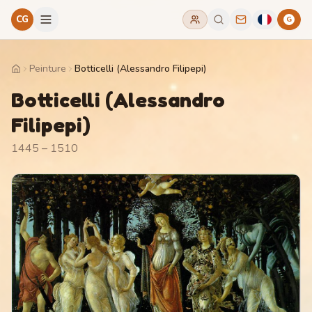
CG
G
Peinture
Botticelli (Alessandro Filipepi)
Home
Botticelli (Alessandro
Filipepi)
1445 – 1510