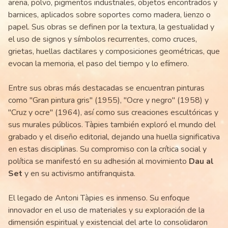
arena, polvo, pigmentos industriales, objetos encontrados y
barnices, aplicados sobre soportes como madera, lienzo o
papel. Sus obras se definen por la textura, la gestualidad y
el uso de signos y símbolos recurrentes, como cruces,
grietas, huellas dactilares y composiciones geométricas, que
evocan la memoria, el paso del tiempo y lo efímero.
Entre sus obras más destacadas se encuentran pinturas
como "Gran pintura gris" (1955), "Ocre y negro" (1958) y
"Cruz y ocre" (1964), así como sus creaciones escultóricas y
sus murales públicos. Tàpies también exploró el mundo del
grabado y el diseño editorial, dejando una huella significativa
en estas disciplinas. Su compromiso con la crítica social y
política se manifestó en su adhesión al movimiento
Dau al
Set
y en su activismo antifranquista.
El legado de Antoni Tàpies es inmenso. Su enfoque
innovador en el uso de materiales y su exploración de la
dimensión espiritual y existencial del arte lo consolidaron