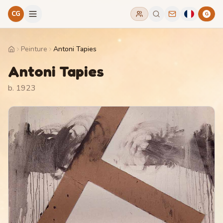
CG
G
Peinture
Antoni Tapies
Home
Antoni Tapies
b. 1923