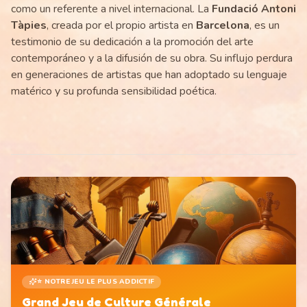
como un referente a nivel internacional. La
Fundació Antoni
Tàpies
, creada por el propio artista en
Barcelona
, es un
testimonio de su dedicación a la promoción del arte
contemporáneo y a la difusión de su obra. Su influjo perdura
en generaciones de artistas que han adoptado su lenguaje
matérico y su profunda sensibilidad poética.
⭐ NOTRE JEU LE PLUS ADDICTIF
Grand Jeu de Culture Générale