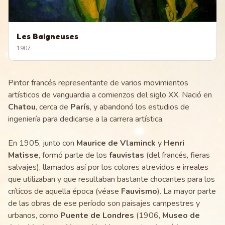
Les Baigneuses
1907
Pintor francés representante de varios movimientos
artísticos de vanguardia a comienzos del siglo XX. Nació en
Chatou
, cerca de
París
, y abandonó los estudios de
ingeniería para dedicarse a la carrera artística.
En 1905, junto con
Maurice de Vlaminck
y
Henri
Matisse
, formó parte de los
fauvistas
(del francés, fieras
salvajes), llamados así por los colores atrevidos e irreales
que utilizaban y que resultaban bastante chocantes para los
críticos de aquella época (véase
Fauvismo
). La mayor parte
de las obras de ese período son paisajes campestres y
urbanos, como
Puente de Londres
(1906,
Museo de