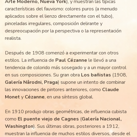
Arte Moderno, Nueva York
), y muestran las típicas
características del fauvismo: colores puros (a menudo
aplicados sobre el lienzo directamente con el tubo),
pinceladas irregulares, composición delirante y
despreocupación por la perspectiva o la representación
realista.
Después de 1908 comenzó a experimentar con otros
estilos. La influencia de
Paul Cézanne
le llevó a una
tendencia de colorido más sosegado y a un mayor control
en sus composiciones. Su gran obra
Los bañistas
(1908,
Galería Nârodni, Praga
) supone un intento de combinar
las innovaciones de pintores anteriores, como
Claude
Monet
y
Cézanne
, en una síntesis global.
En 1910 produjo obras geométricas, de influencia cubista
como
El puente viejo de Cagnes
(
Galería Nacional,
Washington
). Sus últimas obras, posteriores a 1912,
muestran la influencia de muchos estilos diversos, desde el