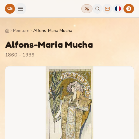
CG
G
Peinture
Alfons-Maria Mucha
Home
Alfons-Maria Mucha
1860 – 1939