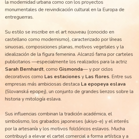
la modernidad urbana como con los proyectos
monumentales de reivindicación cultural en la Europa de
entreguerras.
Su estilo se inscribe en el art nouveau (conocido en
castellano como modernismo), caracterizado por líneas
sinuosas, composiciones planas, motivos vegetales y la
idealización de la figura femenina. Alcanzó fama por carteles
publicitarios —especialmente los realizados para la actriz
Sarah Bernhardt
, como
Gismonda
— y por ciclos
decorativos como
Las estaciones
y
Las flores
. Entre sus
empresas más ambiciosas destaca
La epopeya eslava
(Slovanská epopej), un conjunto de grandes lienzos sobre la
historia y mitología eslava.
Sus influencias combinan la tradición académica, el
simbolismo, los grabados japoneses (ukiyo-e) y el interés
por la artesanía y los motivos folclóricos eslavos. Mucha
contribuyó a elevar el cartel comercial a forma artística y a