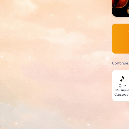
Continue
🎵
Quiz
Musiqu
Classiqu