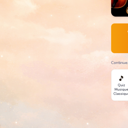
Continue
🎵
Quiz
Musiqu
Classiqu