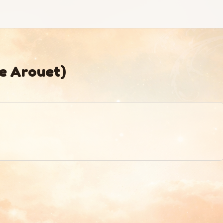
ie Arouet)