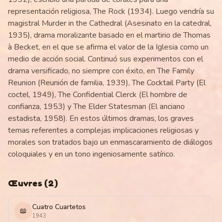
representación religiosa, The Rock (1934). Luego vendría su
magistral Murder in the Cathedral (Asesinato en la catedral,
1935), drama moralizante basado en el martirio de Thomas
à Becket, en el que se afirma el valor de la Iglesia como un
medio de acción social. Continuó sus experimentos con el
drama versificado, no siempre con éxito, en The Family
Reunion (Reunión de familia, 1939), The Cocktail Party (El
coctel, 1949), The Confidential Clerck (El hombre de
confianza, 1953) y The Elder Statesman (El anciano
estadista, 1958). En estos últimos dramas, los graves
temas referentes a complejas implicaciones religiosas y
morales son tratados bajo un enmascaramiento de diálogos
coloquiales y en un tono ingeniosamente satírico.
Œuvres
(
2
)
Cuatro Cuartetos
📖
1943