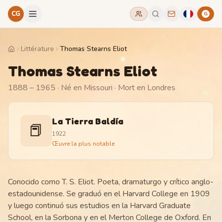
CG
G
Littérature
Thomas Stearns Eliot
Home
Thomas Stearns Eliot
1888 – 1965
· Né en Missouri
· Mort en Londres
La Tierra Baldía
📕
1922
Œuvre la plus notable
Conocido como T. S. Eliot. Poeta, dramaturgo y crítico anglo-
estadounidense. Se graduó en el Harvard College en 1909
y luego continuó sus estudios en la Harvard Graduate
School, en la Sorbona y en el Merton College de Oxford. En