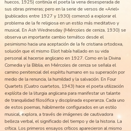
huecos, 1925) continúa el poeta la vena desesperada de
sus obras primeras; pero en la serie de versos de «Ariel»
(publicados entre 1927 y 1930) comenzó a explorar el
problema de la fe religiosa en un estilo más meditativo y
musical. En Ash Wednesday (Miércoles de ceniza, 1930) se
observa un importante cambio temático desde el
pesimismo hacia una aceptación de la fe cristiana ortodoxa,
solución que el mismo Eliot había hallado en su vida
personal al hacerse anglicano en 1927. Como en la Divina
Comedia y la Biblia, en Miércoles de ceniza se señala el
camino penitencial del espíritu humano en su superación por
medio de la renuncia, la humildad y la salvación. En Four
Quartets (Cuatro cuartetos, 1943) hace el poeta utilización
explícita de la liturgia anglicana para manifestar un talante
de tranquilidad filosófica y disciplinada esperanza. Cada uno
de estos poemas, hábilmente configurados en un estilo
musical, explora, a través de imágenes de cautivadora
belleza verbal, el significado del tiempo y de la historia. La
crítica. Los primeros ensayos críticos aparecieron al mismo