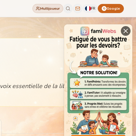
Multijoueur
FR
Google
G
voix essentielle de la liberté