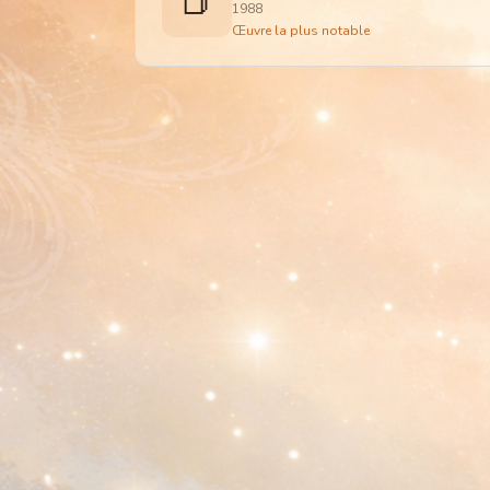
📕
1988
Œuvre la plus notable