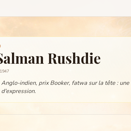
B
Salman Rushdie
 1947
Anglo-indien, prix Booker, fatwa sur la tête : une 
d'expression.