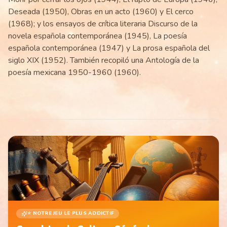
Deseada (1950), Obras en un acto (1960) y El cerco
(1968); y los ensayos de crítica literaria Discurso de la
novela española contemporánea (1945), La poesía
española contemporánea (1947) y La prosa española del
siglo XIX (1952). También recopiló una Antología de la
poesía mexicana 1950-1960 (1960).
⭐ NOTRE JEU LE PLUS ADDICTIF