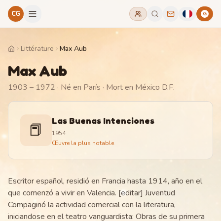
CG
G
Littérature
Max Aub
Home
Max Aub
1903 – 1972
· Né en París
· Mort en México D.F.
Las Buenas Intenciones
📕
1954
Œuvre la plus notable
Escritor español, residió en Francia hasta 1914, año en el
que comenzó a vivir en Valencia. [editar] Juventud
Compaginó la actividad comercial con la literatura,
iniciandose en el teatro vanguardista: Obras de su primera