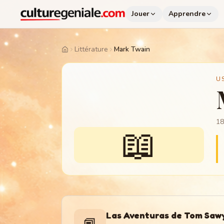
Jouer
Apprendre
Littérature
Mark Twain
Home
U
18
📖
Las Aventuras de Tom Saw