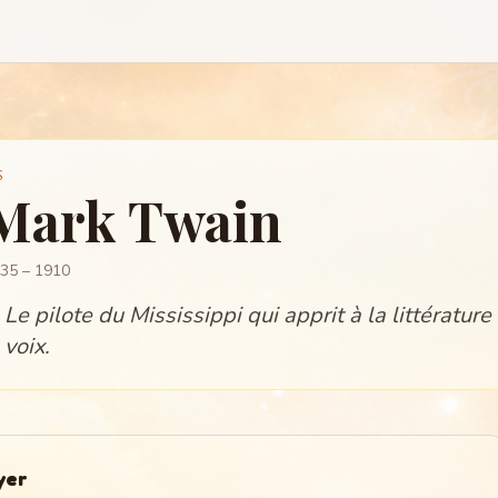
S
Mark Twain
35 – 1910
Le pilote du Mississippi qui apprit à la littératur
voix.
yer