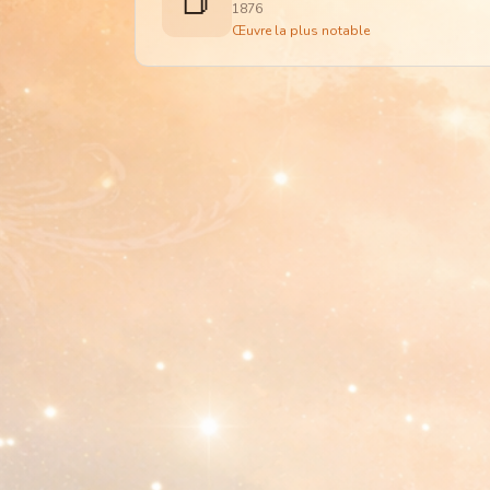
📕
1876
Œuvre la plus notable