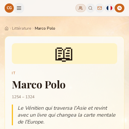
CG
G
Littérature
Marco Polo
Home
📖
IT
Marco Polo
1254 – 1324
Le Vénitien qui traversa l'Asie et revint
avec un livre qui changea la carte mentale
de l'Europe.