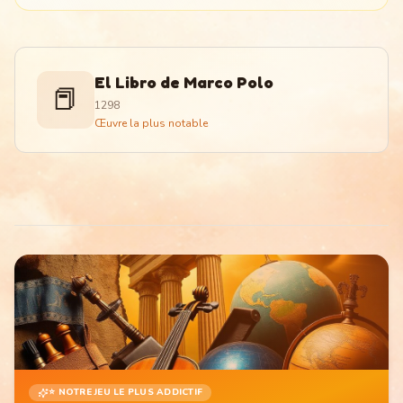
El Libro de Marco Polo
📕
1298
Œuvre la plus notable
⭐ NOTRE JEU LE PLUS ADDICTIF