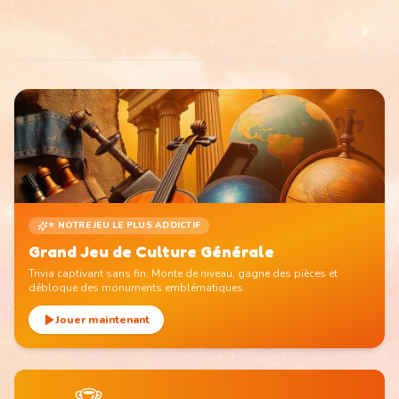
⭐ NOTRE JEU LE PLUS ADDICTIF
Grand Jeu de Culture Générale
Trivia captivant sans fin. Monte de niveau, gagne des pièces et
débloque des monuments emblématiques.
Jouer maintenant