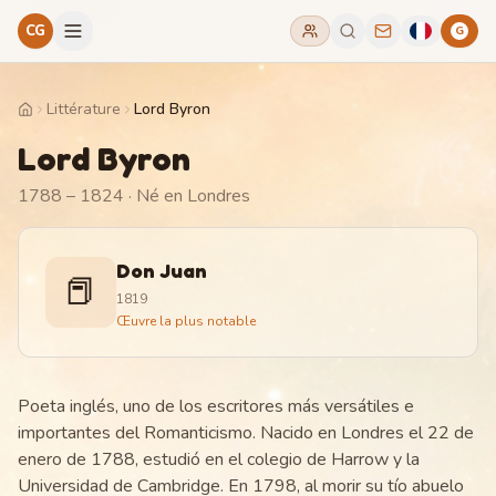
CG
G
Littérature
Lord Byron
Home
Lord Byron
1788 – 1824
· Né en Londres
Don Juan
📕
1819
Œuvre la plus notable
Poeta inglés, uno de los escritores más versátiles e
importantes del Romanticismo. Nacido en Londres el 22 de
enero de 1788, estudió en el colegio de Harrow y la
Universidad de Cambridge. En 1798, al morir su tío abuelo