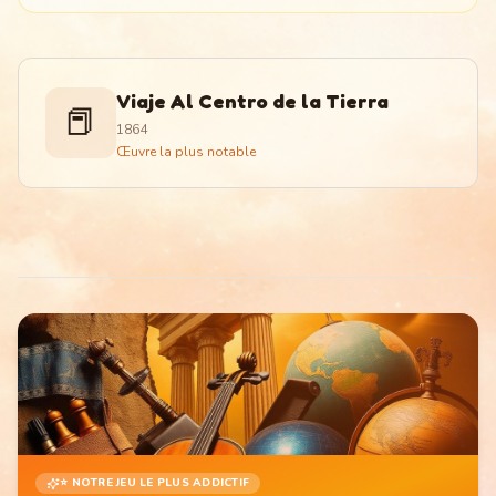
Viaje Al Centro de la Tierra
📕
1864
Œuvre la plus notable
⭐ NOTRE JEU LE PLUS ADDICTIF