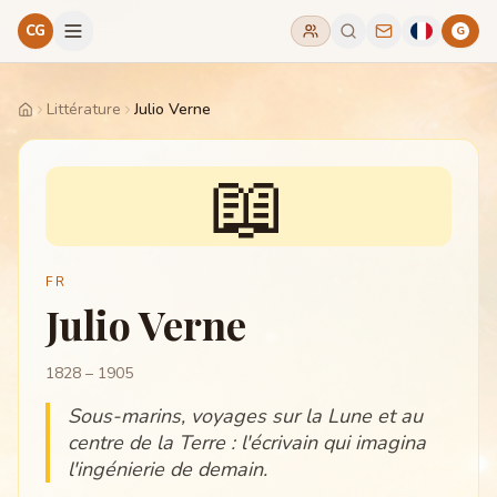
CG
G
Littérature
Julio Verne
Home
📖
FR
Julio Verne
1828 – 1905
Sous-marins, voyages sur la Lune et au
centre de la Terre : l'écrivain qui imagina
l'ingénierie de demain.