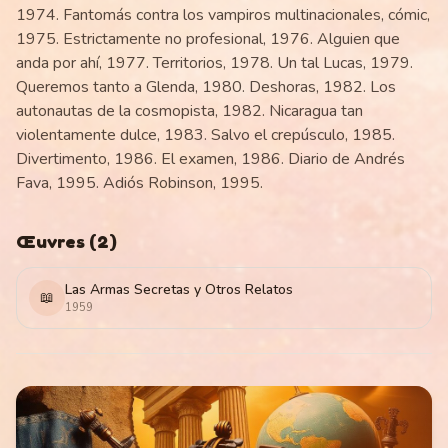
1974. Fantomás contra los vampiros multinacionales, cómic,
1975. Estrictamente no profesional, 1976. Alguien que
anda por ahí, 1977. Territorios, 1978. Un tal Lucas, 1979.
Queremos tanto a Glenda, 1980. Deshoras, 1982. Los
autonautas de la cosmopista, 1982. Nicaragua tan
violentamente dulce, 1983. Salvo el crepúsculo, 1985.
Divertimento, 1986. El examen, 1986. Diario de Andrés
Fava, 1995. Adiós Robinson, 1995.
Œuvres
(
2
)
Las Armas Secretas y Otros Relatos
📖
1959