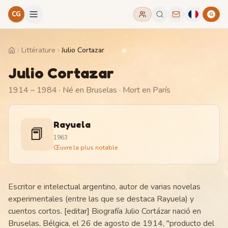
CG
G
Littérature
Julio Cortazar
Home
Julio Cortazar
1914 – 1984
· Né en Bruselas
· Mort en París
Rayuela
📕
1963
Œuvre la plus notable
Escritor e intelectual argentino, autor de varias novelas
experimentales (entre las que se destaca Rayuela) y
cuentos cortos. [editar] Biografía Julio Cortázar nació en
Bruselas, Bélgica, el 26 de agosto de 1914, "producto del