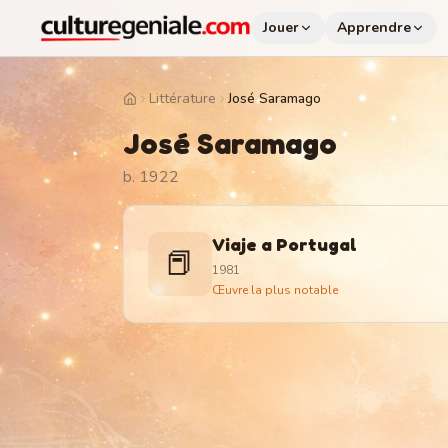
Jouer
Apprendre
Littérature
José Saramago
Home
José Saramago
b. 1922
Viaje a Portugal
📕
1981
Œuvre la plus notable