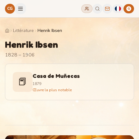
CG
G
Littérature
Henrik Ibsen
Home
Henrik Ibsen
1828 – 1906
Casa de Muñecas
📕
1879
Œuvre la plus notable