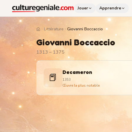
Jouer
Apprendre
Littérature
Giovanni Boccaccio
Home
Giovanni Boccaccio
1313 – 1375
Decameron
📕
1353
Œuvre la plus notable