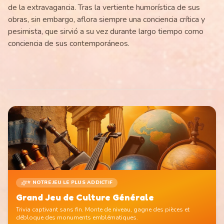
de la extravagancia. Tras la vertiente humorística de sus
obras, sin embargo, aflora siempre una conciencia crítica y
pesimista, que sirvió a su vez durante largo tiempo como
conciencia de sus contemporáneos.
⭐ NOTRE JEU LE PLUS ADDICTIF
Grand Jeu de Culture Générale
Trivia captivant sans fin. Monte de niveau, gagne des pièces et
débloque des monuments emblématiques.