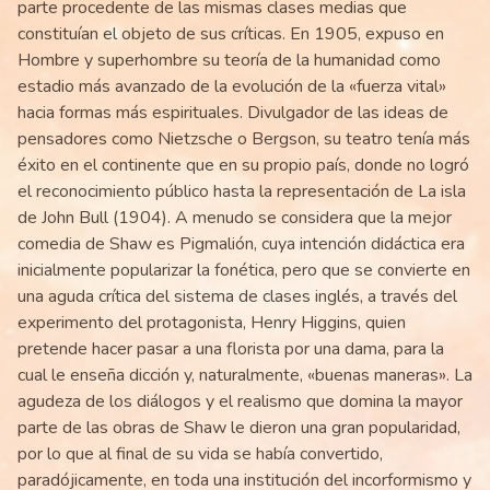
parte procedente de las mismas clases medias que
constituían el objeto de sus críticas. En 1905, expuso en
Hombre y superhombre su teoría de la humanidad como
estadio más avanzado de la evolución de la «fuerza vital»
hacia formas más espirituales. Divulgador de las ideas de
pensadores como Nietzsche o Bergson, su teatro tenía más
éxito en el continente que en su propio país, donde no logró
el reconocimiento público hasta la representación de La isla
de John Bull (1904). A menudo se considera que la mejor
comedia de Shaw es Pigmalión, cuya intención didáctica era
inicialmente popularizar la fonética, pero que se convierte en
una aguda crítica del sistema de clases inglés, a través del
experimento del protagonista, Henry Higgins, quien
pretende hacer pasar a una florista por una dama, para la
cual le enseña dicción y, naturalmente, «buenas maneras». La
agudeza de los diálogos y el realismo que domina la mayor
parte de las obras de Shaw le dieron una gran popularidad,
por lo que al final de su vida se había convertido,
paradójicamente, en toda una institución del incorformismo y