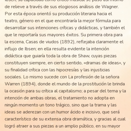
de relieve a través de sus elogiosos análisis de Wagner.
Por esta época orientó su producción literaria hacia el
teatro, género en el que encontraría la mejor fórmula para
desarrollar sus intenciones críticas y didácticas, y también el
que le reportaría sus mayores éxitos. Su primera obra para
la escena, Casas de viudos (1892), reflejaba claramente el
influjo de Ibsen; en ella resulta evidente la intención
didáctica que guiaría toda la obra de Shaw, cuyas piezas
constituyen siempre, en cierto sentido, «dramas de ideas», y
su finalidad crítica con las hipocresías y las injusticias
sociales. Lo mismo sucede con La profesión de la señora
Warren (1894), donde el mundo de la prostitución le brinda
la ocasión para su crítica al capitalismo; a pesar del tema y la
intención de ambas obras, el tratamiento no adopta en
ningún momento un tono trágico, sino que la trama y las
ideas se aderezan con un humor ácido e incisivo, que será
característico de su extensa obra dramática, y gracias al cual
logró atraer a sus piezas a un amplio público, en su mayor