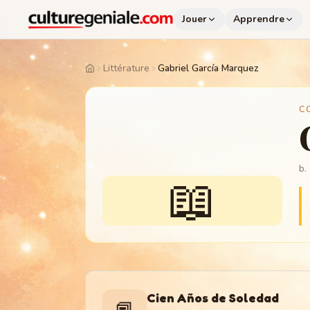
Jouer
Apprendre
Littérature
Gabriel García Marquez
Home
C
b.
📖
Cien Años de Soledad