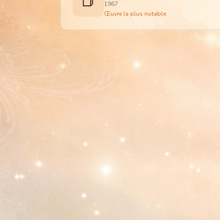
📕
1967
Œuvre la plus notable