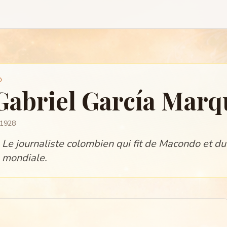
O
Gabriel García Marq
 1928
Le journaliste colombien qui fit de Macondo et du
mondiale.