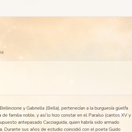
na
Bellincione y Gabriella (Bella), pertenecían a la burguesía güelfa
de familia noble, y así lo hizo constar en el Paraíso (cantos XV y
u supuesto antepasado Cacciaguida, quien habría sido armado
a. Durante sus años de estudio coincidió con el poeta Guido