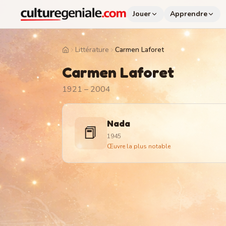
Jouer
Apprendre
Littérature
Carmen Laforet
Home
Carmen Laforet
1921 – 2004
Nada
📕
1945
Œuvre la plus notable