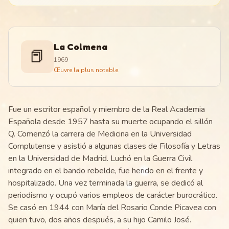
La Colmena
📕
1969
Œuvre la plus notable
Fue un escritor español y miembro de la Real Academia
Española desde 1957 hasta su muerte ocupando el sillón
Q. Comenzó la carrera de Medicina en la Universidad
Complutense y asistió a algunas clases de Filosofía y Letras
en la Universidad de Madrid. Luchó en la Guerra Civil
integrado en el bando rebelde, fue herido en el frente y
hospitalizado. Una vez terminada la guerra, se dedicó al
periodismo y ocupó varios empleos de carácter burocrático.
Se casó en 1944 con María del Rosario Conde Picavea con
quien tuvo, dos años después, a su hijo Camilo José.