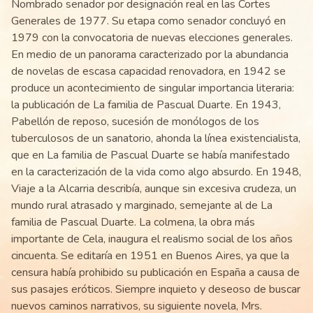
Nombrado senador por designación real en las Cortes
Generales de 1977. Su etapa como senador concluyó en
1979 con la convocatoria de nuevas elecciones generales.
En medio de un panorama caracterizado por la abundancia
de novelas de escasa capacidad renovadora, en 1942 se
produce un acontecimiento de singular importancia literaria:
la publicación de La familia de Pascual Duarte. En 1943,
Pabellón de reposo, sucesión de monólogos de los
tuberculosos de un sanatorio, ahonda la línea existencialista,
que en La familia de Pascual Duarte se había manifestado
en la caracterización de la vida como algo absurdo. En 1948,
Viaje a la Alcarria describía, aunque sin excesiva crudeza, un
mundo rural atrasado y marginado, semejante al de La
familia de Pascual Duarte. La colmena, la obra más
importante de Cela, inaugura el realismo social de los años
cincuenta. Se editaría en 1951 en Buenos Aires, ya que la
censura había prohibido su publicación en España a causa de
sus pasajes eróticos. Siempre inquieto y deseoso de buscar
nuevos caminos narrativos, su siguiente novela, Mrs.