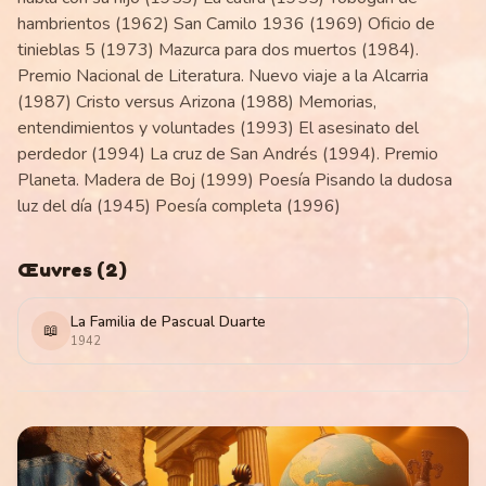
hambrientos (1962) San Camilo 1936 (1969) Oficio de
tinieblas 5 (1973) Mazurca para dos muertos (1984).
Premio Nacional de Literatura. Nuevo viaje a la Alcarria
(1987) Cristo versus Arizona (1988) Memorias,
entendimientos y voluntades (1993) El asesinato del
perdedor (1994) La cruz de San Andrés (1994). Premio
Planeta. Madera de Boj (1999) Poesía Pisando la dudosa
luz del día (1945) Poesía completa (1996)
Œuvres
(
2
)
La Familia de Pascual Duarte
📖
1942