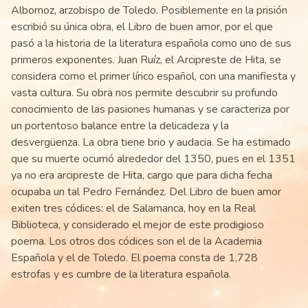
Albornoz, arzobispo de Toledo. Posiblemente en la prisión
escribió su única obra, el Libro de buen amor, por el que
pasó a la historia de la literatura española como uno de sus
primeros exponentes. Juan Ruíz, el Arcipreste de Hita, se
considera como el primer lírico español, con una manifiesta y
vasta cultura. Su obra nos permite descubrir su profundo
conocimiento de las pasiones humanas y se caracteriza por
un portentoso balance entre la delicadeza y la
desvergüenza. La obra tiene brio y audacia. Se ha estimado
que su muerte ocurrió alrededor del 1350, pues en el 1351
ya no era arcipreste de Hita, cargo que para dicha fecha
ocupaba un tal Pedro Fernández. Del Libro de buen amor
exiten tres códices: el de Salamanca, hoy en la Real
Biblioteca, y considerado el mejor de este prodigioso
poema. Los otros dos códices son el de la Academia
Española y el de Toledo. El poema consta de 1,728
estrofas y es cumbre de la literatura española.