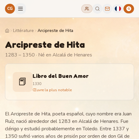
CG
G
Littérature
Arcipreste de Hita
Home
Arcipreste de Hita
1283 – 1350
· Né en Alcalá de Henares
Libro del Buen Amor
📕
1330
Œuvre la plus notable
El Arcipreste de Hita, poeta español, cuyo nombre era Juan
Ruíz, nació alrededor del 1283 en Alcalá de Henares. Fue
clérigo y estudió probablemente en Toledo. Entre 1337 y
1350 sufrió varios años de prisión por orden de don Gil de