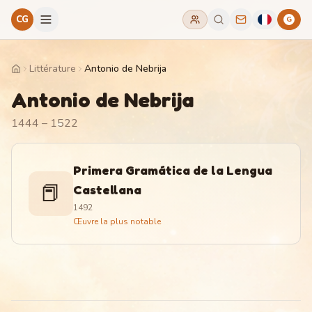
CG
G
Littérature
Antonio de Nebrija
Home
Antonio de Nebrija
1444 – 1522
Primera Gramática de la Lengua
📕
Castellana
1492
Œuvre la plus notable