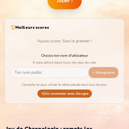
Jouer !
Meilleurs scores
Aucun score. Sois le premier !
Choisis ton nom d'utilisateur
Il sera utilisé dans tous les jeux du site.
Enregistrer
Connecte-toi pour utiliser le même pseudo dans tous les jeux.
Se connecter avec Google
Jeu de Chronologie : remets les