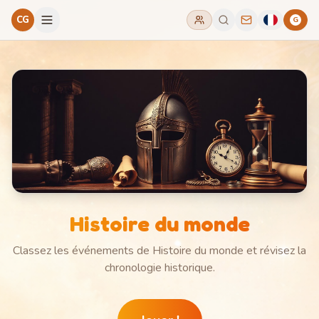
CG
G
Histoire du monde
Classez les événements de Histoire du monde et révisez la
chronologie historique.