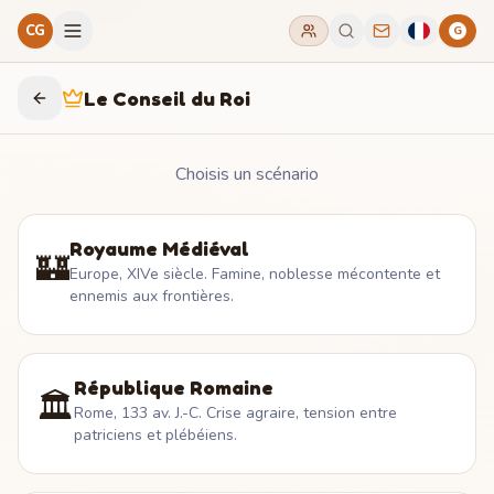
CG
G
Le Conseil du Roi
Choisis un scénario
Royaume Médiéval
🏰
Europe, XIVe siècle. Famine, noblesse mécontente et
ennemis aux frontières.
République Romaine
🏛️
Rome, 133 av. J.-C. Crise agraire, tension entre
patriciens et plébéiens.