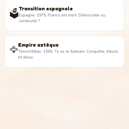
Transition espagnole
🗳️
Espagne, 1975. Franco est mort. Démocratie ou
continuité ?
Empire aztèque
🦅
Tenochtitlan, 1500. Tu es le tlatoani. Conquête, tributs
et dieux.