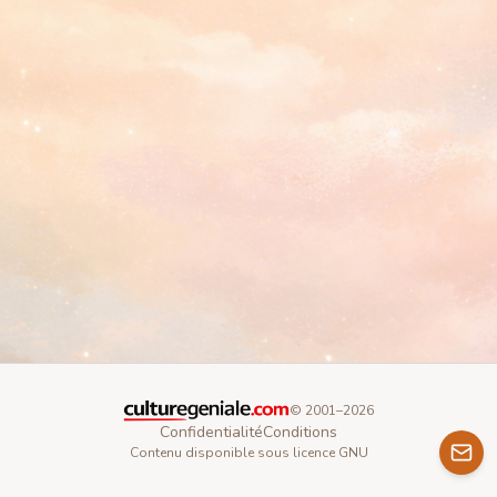
© 2001–
2026
Confidentialité
Conditions
Contenu disponible sous licence GNU