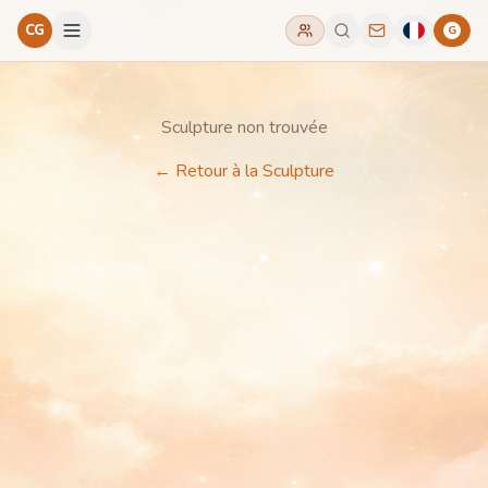
CG
G
Sculpture non trouvée
←
Retour à la Sculpture