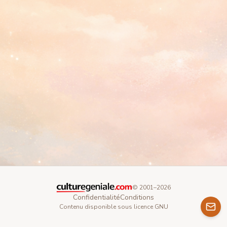
© 2001–
2026
Confidentialité
Conditions
Contenu disponible sous licence GNU