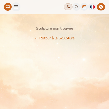
CG
G
Sculpture non trouvée
←
Retour à la Sculpture