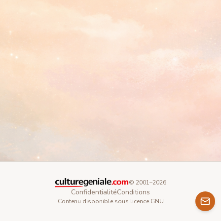
© 2001–
2026
Confidentialité
Conditions
Contenu disponible sous licence GNU