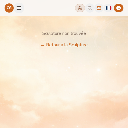
CG
G
Sculpture non trouvée
←
Retour à la Sculpture