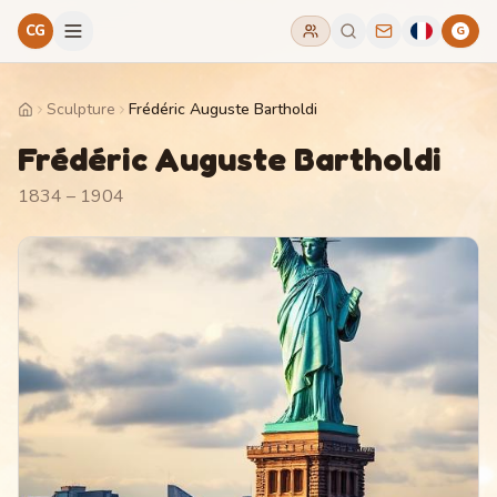
CG
G
Sculpture
Frédéric Auguste Bartholdi
Home
Frédéric Auguste Bartholdi
1834 – 1904