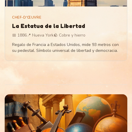
CHEF-D'ŒUVRE
La Estatua de la Libertad
📅
1886
📍
Nueva York
🪨
Cobre y hierro
Regalo de Francia a Estados Unidos, mide 93 metros con
su pedestal. Símbolo universal de libertad y democracia.