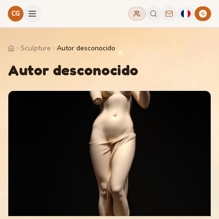
CG
G
Sculpture
Autor desconocido
Home
Autor desconocido