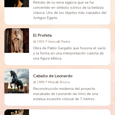
Retrato de la reina egipcia que se ha
convertido en símbolo icónico de la belleza
clásica. Uno de los objetos más copiados del
Antiguo Egipto.
El Profeta
📅
1933
📍
Varios
🪨
Piedra
Obra de Pablo Gargallo que fusiona el vacío
y la forma en una interpretación cubista de
una figura bíblica.
Caballo de Leonardo
📅
1999
📍
Milán
🪨
Bronce
Reconstrucción moderna del proyecto
inacabado de Leonardo da Vinci de una
estatua ecuestre colosal de 7 metros.