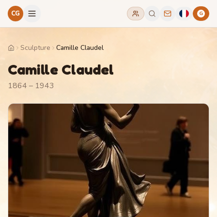
CG
G
Sculpture
Camille Claudel
Home
Camille Claudel
1864 – 1943