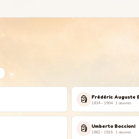
Frédéric Auguste 
🗿
1834 – 1904
· 1 œuvres
Umberto Boccioni
🗿
1882 – 1916
· 1 œuvres