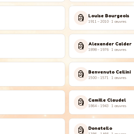
Louise Bourgeois
🗿
1911 – 2010
· 1 œuvres
Alexander Calder
🗿
1898 – 1976
· 1 œuvres
Benvenuto Cellini
🗿
1500 – 1571
· 1 œuvres
Camille Claudel
🗿
1864 – 1943
· 1 œuvres
Donatello
🗿