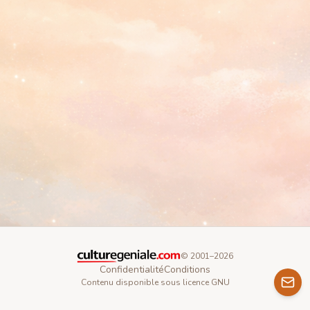
© 2001–
2026
Confidentialité
Conditions
Contenu disponible sous licence GNU