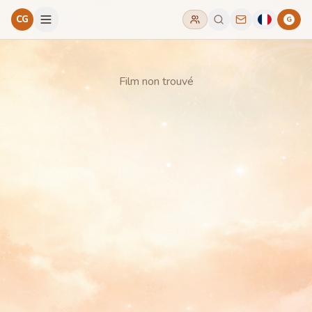
CG
G
Film non trouvé