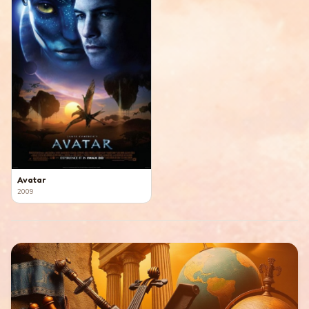
Avatar
2009