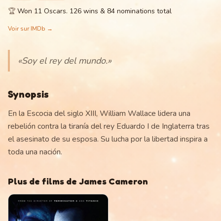
🏆
Won 11 Oscars. 126 wins & 84 nominations total
Voir sur IMDb →
«
Soy el rey del mundo.
»
Synopsis
En la Escocia del siglo XIII, William Wallace lidera una
rebelión contra la tiranía del rey Eduardo I de Inglaterra tras
el asesinato de su esposa. Su lucha por la libertad inspira a
toda una nación.
Plus de films de
James Cameron