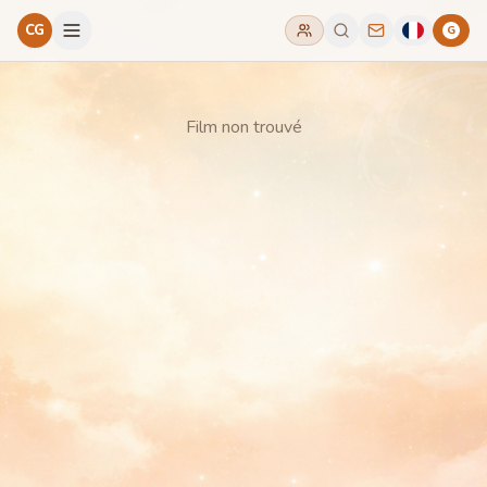
CG
G
Film non trouvé