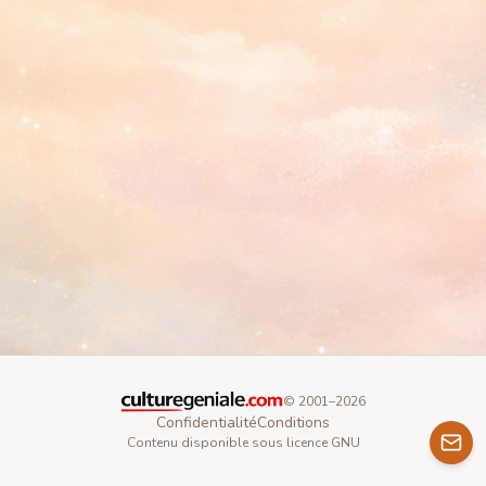
© 2001–
2026
Confidentialité
Conditions
Contenu disponible sous licence GNU