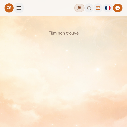
CG
G
Film non trouvé