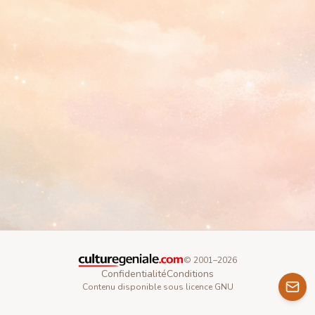
© 2001–
2026
Confidentialité
Conditions
Contenu disponible sous licence GNU