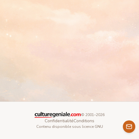
© 2001–
2026
Confidentialité
Conditions
Contenu disponible sous licence GNU