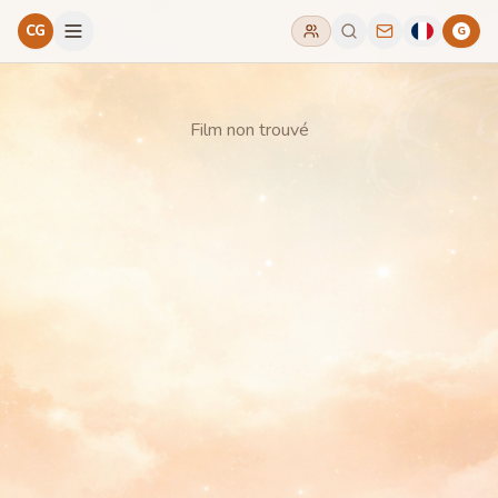
CG
G
Film non trouvé