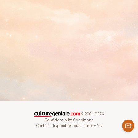
© 2001–
2026
Confidentialité
Conditions
Contenu disponible sous licence GNU