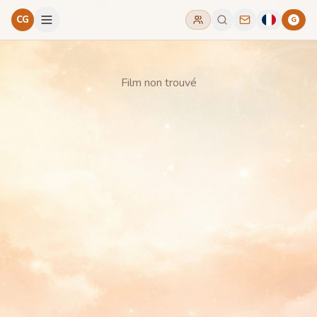
CG
G
Film non trouvé