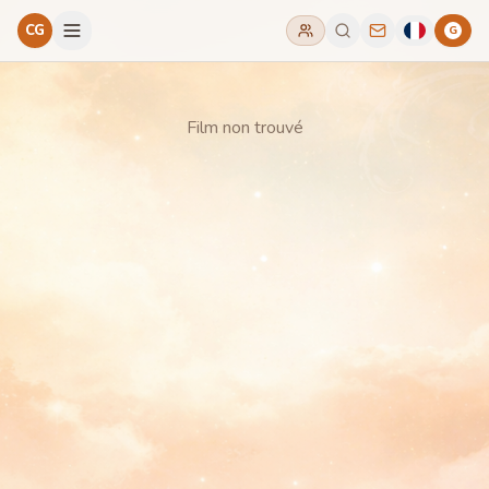
CG
G
Film non trouvé