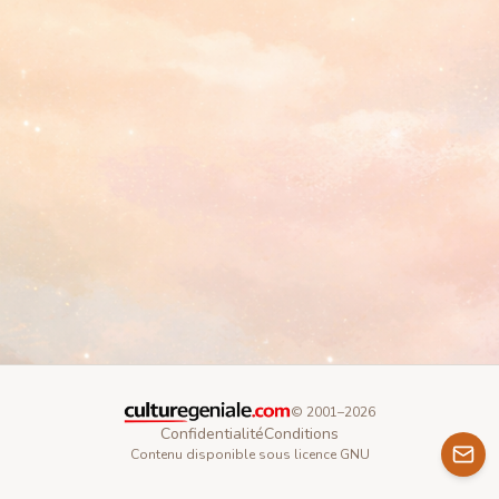
© 2001–
2026
Confidentialité
Conditions
Contenu disponible sous licence GNU